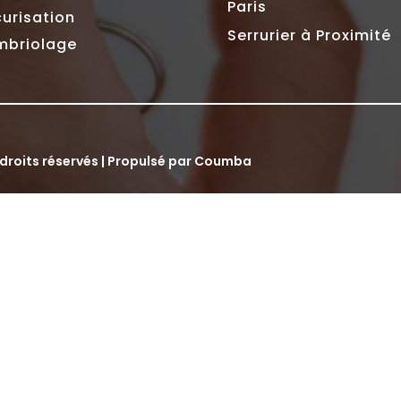
Paris
urisation
Serrurier à Proximité
mbriolage
droits réservés | Propulsé par
Coumba