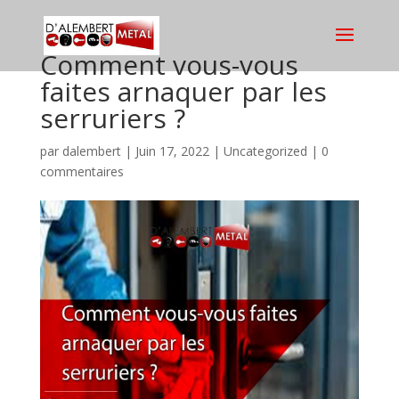
Comment vous-vous
faites arnaquer par les
serruriers ?
par
dalembert
|
Juin 17, 2022
|
Uncategorized
|
0
commentaires