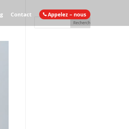
og
Contact
Appelez – nous