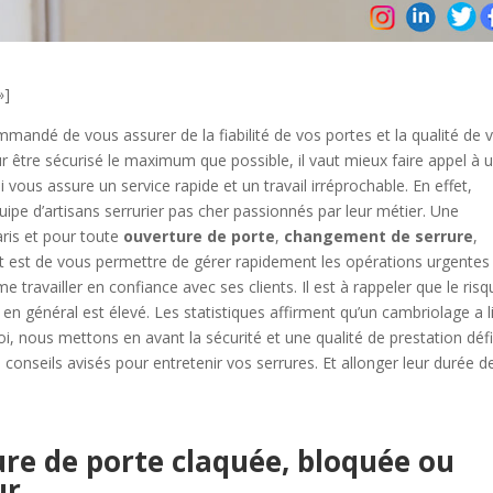
»]
mmandé de vous assurer de la fiabilité de vos portes et la qualité de 
ur être sécurisé le maximum que possible, il vaut mieux faire appel à 
 vous assure un service rapide et un travail irréprochable. En effet,
uipe d’artisans serrurier pas cher passionnés par leur métier. Une
aris et pour toute
ouverture de porte
,
changement de serrure
,
ut est de vous permettre de gérer rapidement les opérations urgentes
 travailler en confiance avec ses clients. Il est à rappeler que le risq
e en général est élevé. Les statistiques affirment qu’un cambriolage a l
i, nous mettons en avant la sécurité et une qualité de prestation déf
nseils avisés pour entretenir vos serrures. Et allonger leur durée de
re de porte claquée, bloquée ou
ur