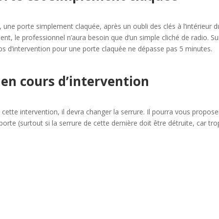
 une porte simplement claquée, après un oubli des clés à l’intérieur d
t, le professionnel n’aura besoin que d’un simple cliché de radio. Su
mps d’intervention pour une porte claquée ne dépasse pas 5 minutes.
en cours d’intervention
ette intervention, il devra changer la serrure. Il pourra vous propose
orte (surtout si la serrure de cette dernière doit être détruite, car tro