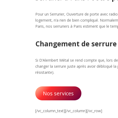
Pour un Serrurier, Ouverture de porte avec radio,
logement, n’a rien de bien compliqué. Normalemen
Paris, nos serruriers à Paris estiment que le te
Changement de serrure 
Si D’Alembert Métal se rend compte que, lors de c
changer la serrure juste après avoir débloqué la p
résistante).
Nos services
[/vc_column_text][/vc_column][/vc_row]