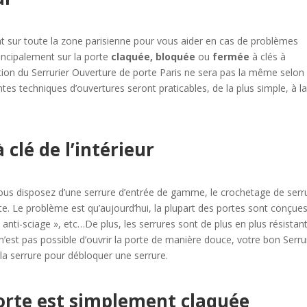
t sur toute la zone parisienne pour vous aider en cas de problèmes
incipalement sur la porte
claquée, bloquée
ou
fermée
à clés à
vention du Serrurier Ouverture de porte Paris ne sera pas la même selon
entes techniques d’ouvertures seront praticables, de la plus simple, à l
clé de l’intérieur
 vous disposez d’une serrure d’entrée de gamme, le crochetage de serr
rte. Le problème est qu’aujourd’hui, la plupart des portes sont conçue
 anti-sciage », etc…De plus, les serrures sont de plus en plus résistan
 n’est pas possible d’ouvrir la porte de manière douce, votre bon Serru
 la serrure pour débloquer une serrure.
orte est simplement claquée