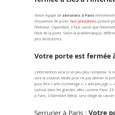
Notre équipe de
serruriers à Paris
interviennen
d’ouverture de porte.
Nos prestations
portent pr
l’intérieur. Cependant, il faut savoir que l’inter
l’état de la porte. Selon la problématique, différ
plus destructrice.
Votre porte est fermée à 
L’intervention sera ici un peu plus complexe. Si
sera la solution idéale pour ne pas abimer la po
pour être « anti-crochetage », « anti-perçage », «
surtout dans les grandes villes comme Paris. S’il
à Paris, D’Alembert Métal, sera obligé de casser
Serrurier à Paris :
Votre p