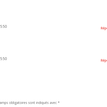
 5:50
Rép
 5:50
Rép
amps obligatoires sont indiqués avec
*