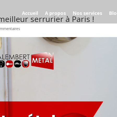
Accueil
A propos
Nos services
Bl
eilleur serrurier à Paris !
ommentaires