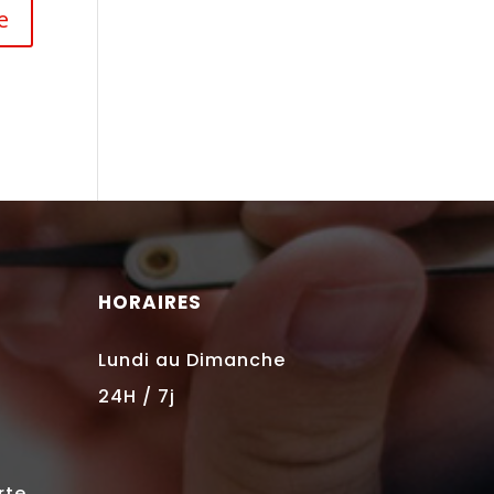
HORAIRES
Lundi au Dimanche
24H / 7j
rte