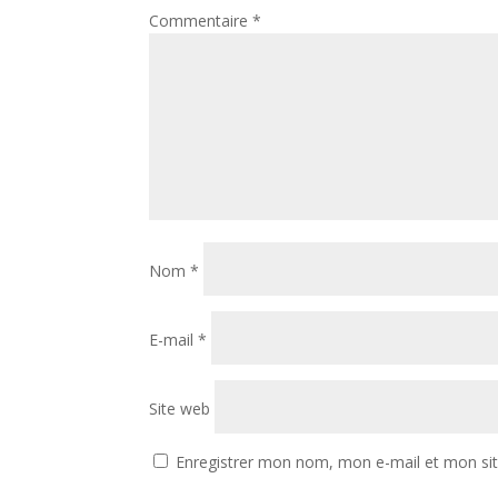
Commentaire
*
Nom
*
E-mail
*
Site web
Enregistrer mon nom, mon e-mail et mon si