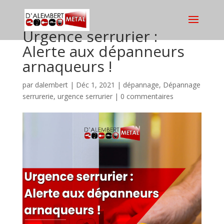
Urgence serrurier :
Alerte aux dépanneurs
arnaqueurs !
par
dalembert
|
Déc 1, 2021
|
dépannage
,
Dépannage
serrurerie
,
urgence serrurier
|
0 commentaires