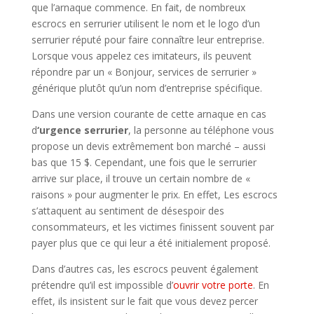
que l’arnaque commence. En fait, de nombreux
escrocs en serrurier utilisent le nom et le logo d’un
serrurier réputé pour faire connaître leur entreprise.
Lorsque vous appelez ces imitateurs, ils peuvent
répondre par un « Bonjour, services de serrurier »
générique plutôt qu’un nom d’entreprise spécifique.
Dans une version courante de cette arnaque en cas
d
‘urgence serrurier
, la personne au téléphone vous
propose un devis extrêmement bon marché – aussi
bas que 15 $. Cependant, une fois que le serrurier
arrive sur place, il trouve un certain nombre de «
raisons » pour augmenter le prix. En effet, Les escrocs
s’attaquent au sentiment de désespoir des
consommateurs, et les victimes finissent souvent par
payer plus que ce qui leur a été initialement proposé.
Dans d’autres cas, les escrocs peuvent également
prétendre qu’il est impossible d’
ouvrir votre porte
. En
effet, ils insistent sur le fait que vous devez percer