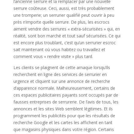
l’ancienne serrure et la remplacer par une nouvelle
serrure coûteuse. Ceci, aussi, est très probablement
une tromperie; un serrurier qualifié peut ouvrir à peu
près n’importe quelle serrure. De plus, les escrocs
aiment vendre des serrures « extra-sécurisées » qui, en
réalité, sont bon marché et tout sauf sécurisées. Ce qui
est encore plus troublant, c’est qu’un serrurier escroc
sait maintenant où vous habitez ou travaillez et
comment vous « rendre visite » plus tard.
Les clients se plaignent de cette arnaque lorsqu’ils
recherchent en ligne des services de serrurier en
urgence et cliquent sur une annonce de recherche
d’apparence normale. Malheureusement, certains de
ces espaces publicitaires payants sont occupés par de
fausses entreprises de serrurerie. De l’avis de tous, les
annonces et les sites Web semblent légitimes. Et ils
programment les publicités pour que les résultats de
recherche Google et les cartes les affichent en tant
que magasins physiques dans votre région. Certains